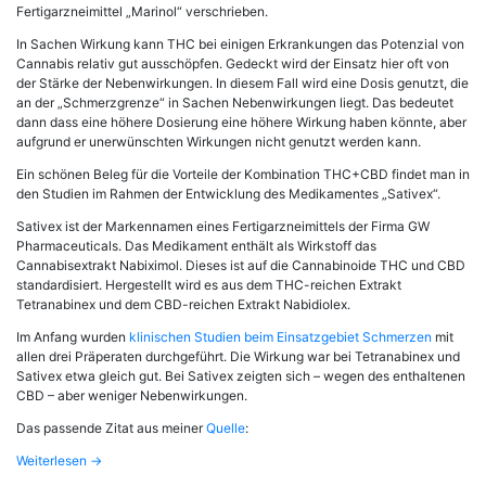
Fertigarzneimittel „Marinol“ verschrieben.
In Sachen Wirkung kann THC bei einigen Erkrankungen das Potenzial von
Cannabis relativ gut ausschöpfen. Gedeckt wird der Einsatz hier oft von
der Stärke der Nebenwirkungen. In diesem Fall wird eine Dosis genutzt, die
an der „Schmerzgrenze“ in Sachen Nebenwirkungen liegt. Das bedeutet
dann dass eine höhere Dosierung eine höhere Wirkung haben könnte, aber
aufgrund er unerwünschten Wirkungen nicht genutzt werden kann.
Ein schönen Beleg für die Vorteile der Kombination THC+CBD findet man in
den Studien im Rahmen der Entwicklung des Medikamentes „Sativex“.
Sativex ist der Markennamen eines Fertigarzneimittels der Firma GW
Pharmaceuticals. Das Medikament enthält als Wirkstoff das
Cannabisextrakt Nabiximol. Dieses ist auf die Cannabinoide THC und CBD
standardisiert. Hergestellt wird es aus dem THC-reichen Extrakt
Tetranabinex und dem CBD-reichen Extrakt Nabidiolex.
Im Anfang wurden
klinischen Studien beim Einsatzgebiet Schmerzen
mit
allen drei Präperaten durchgeführt. Die Wirkung war bei Tetranabinex und
Sativex etwa gleich gut. Bei Sativex zeigten sich – wegen des enthaltenen
CBD – aber weniger Nebenwirkungen.
Das passende Zitat aus meiner
Quelle
:
Weiterlesen
→