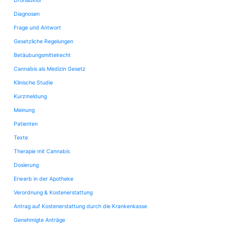
Dronabinol
Diagnosen
Frage und Antwort
Gesetzliche Regelungen
Betäubungsmittelrecht
Cannabis als Medizin Gesetz
Klinische Studie
Kurzmeldung
Meinung
Patienten
Texte
Therapie mit Cannabis
Dosierung
Erwerb in der Apotheke
Verordnung & Kostenerstattung
Antrag auf Kostenerstattung durch die Krankenkasse
Genehmigte Anträge